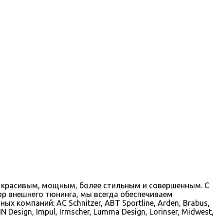
 красивым, мощным, более стильным и совершенным. С
р внешнего тюнинга, мы всегда обеспечиваем
компаний: AC Schnitzer, ABT Sportline, Arden, Brabus,
N Design, Impul, Irmscher, Lumma Design, Lorinser, Midwest,