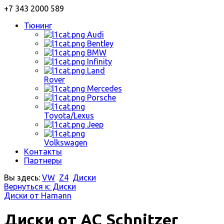
+7 343 2000 589
Тюнинг
Audi
Bentley
BMW
Infinity
Land
Rover
Mercedes
Porsche
Toyota/Lexus
Jeep
Volkswagen
Контакты
Партнеры
Вы здесь:
VW
Z4
Диски
Вернуться к: Диски
Диски от Hamann
Диски от AC Schnitzer