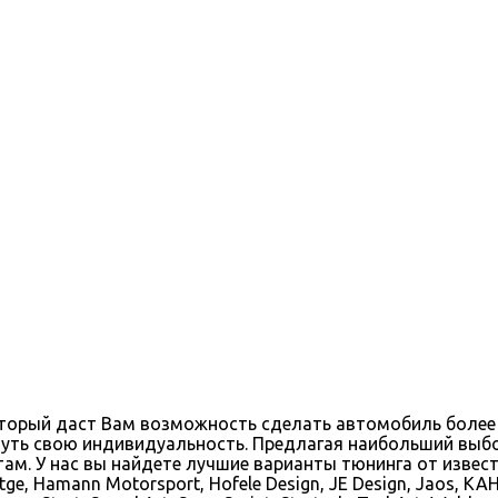
оторый даст Вам возможность сделать автомобиль более
уть свою индивидуальность. Предлагая наибольший выбо
 У нас вы найдете лучшие варианты тюнинга от известных 
rtge, Hamann Motorsport, Hofele Design, JE Design, Jaos, KAH