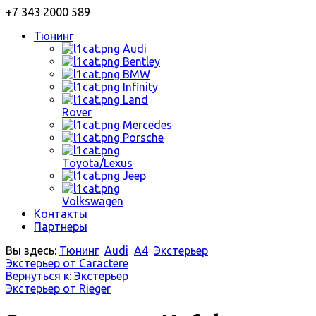
+7 343 2000 589
Тюнинг
Audi
Bentley
BMW
Infinity
Land
Rover
Mercedes
Porsche
Toyota/Lexus
Jeep
Volkswagen
Контакты
Партнеры
Вы здесь:
Тюнинг
Audi
A4
Экстерьер
Экстерьер от Caractere
Вернуться к: Экстерьер
Экстерьер от Rieger