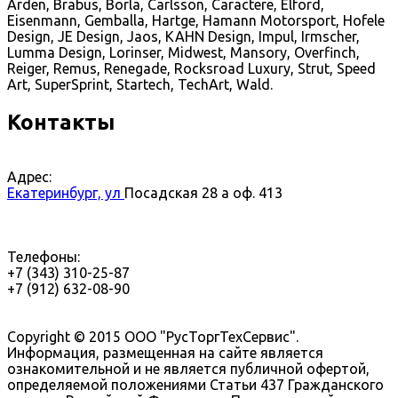
Arden, Brabus, Borla, Carlsson, Caractere, Elford,
Eisenmann, Gemballa, Hartge, Hamann Motorsport, Hofele
Design, JE Design, Jaos, KAHN Design, Impul, Irmscher,
Lumma Design, Lorinser, Midwest, Mansory, Overfinch,
Reiger, Remus, Renegade, Rocksroad Luxury, Strut, Speed
Art, SuperSprint, Startech, TechArt, Wald.
Контакты
Адрес:
Екатеринбург, ул
Посадская 28 а оф. 413
Телефоны:
+7 (343) 310-25-87
+7 (912) 632-08-90
Copyright © 2015 ООО "РусТоргТехСервис".
Информация, размещенная на сайте является
ознакомительной и не является публичной офертой,
определяемой положениями Статьи 437 Гражданского