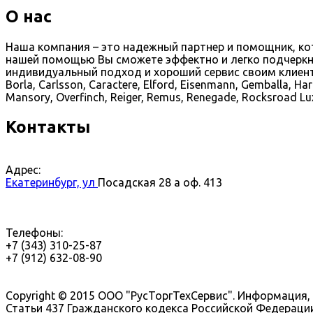
О нас
Наша компания – это надежный партнер и помощник, к
нашей помощью Вы сможете эффектно и легко подчеркн
индивидуальный подход и хороший сервис своим клиентам.
Borla, Carlsson, Caractere, Elford, Eisenmann, Gemballa, Ha
Mansory, Overfinch, Reiger, Remus, Renegade, Rocksroad Luxu
Контакты
Адрес:
Екатеринбург, ул
Посадская 28 а оф. 413
Телефоны:
+7 (343) 310-25-87
+7 (912) 632-08-90
Copyright © 2015 ООО "РусТоргТехСервис". Информация
Статьи 437 Гражданского кодекса Российской Федерации