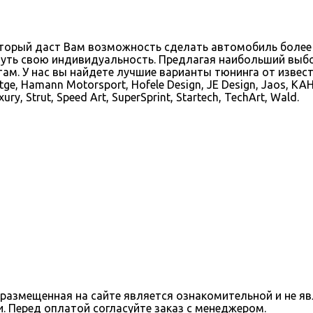
оторый даст Вам возможность сделать автомобиль более
уть свою индивидуальность. Предлагая наибольший выбо
 У нас вы найдете лучшие варианты тюнинга от известных 
rtge, Hamann Motorsport, Hofele Design, JE Design, Jaos, KAH
ry, Strut, Speed Art, SuperSprint, Startech, TechArt, Wald.
, размещенная на сайте является ознакомительной и не 
. Перед оплатой согласуйте заказ с менеджером.