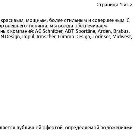
Страница 1 из 2
 красивым, мощным, более стильным и совершенным. С
р внешнего тюнинга, мы всегда обеспечиваем
компаний: AC Schnitzer, ABT Sportline, Arden, Brabus,
N Design, Impul, Irmscher, Lumma Design, Lorinser, Midwest,
является публичной офертой, определяемой положениями