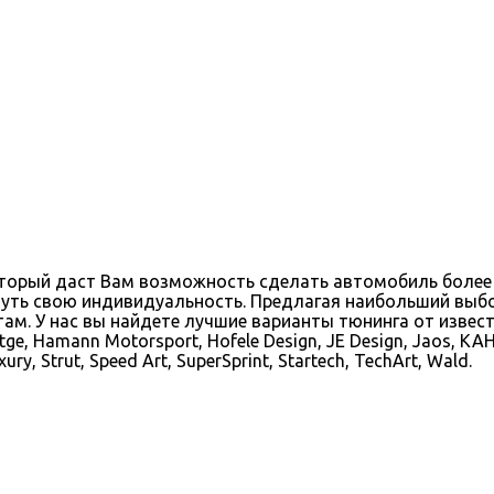
оторый даст Вам возможность сделать автомобиль более
уть свою индивидуальность. Предлагая наибольший выбо
 У нас вы найдете лучшие варианты тюнинга от известных 
rtge, Hamann Motorsport, Hofele Design, JE Design, Jaos, KAH
ry, Strut, Speed Art, SuperSprint, Startech, TechArt, Wald.