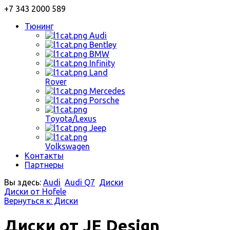
+7 343 2000 589
Тюнинг
Audi
Bentley
BMW
Infinity
Land
Rover
Mercedes
Porsche
Toyota/Lexus
Jeep
Volkswagen
Контакты
Партнеры
Вы здесь:
Audi
Audi Q7
Диски
Диски от Hofele
Вернуться к: Диски
Диски от JE Design